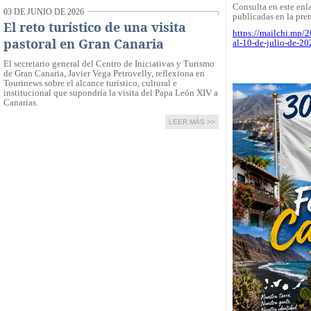
Consulta en este enla
03 DE JUNIO DE 2026
publicadas en la pre
El reto turístico de una visita
https://mailchi.mp/2
pastoral en Gran Canaria
al-10-de-julio-de-20
El secretario general del Centro de Iniciativas y Turismo
de Gran Canaria, Javier Vega Petrovelly, reflexiona en
Tourinews sobre el alcance turístico, cultural e
institucional que supondría la visita del Papa León XIV a
Canarias.
LEER MÁS >>