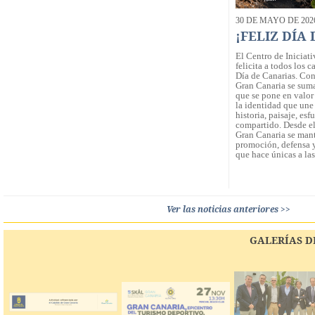
30 DE MAYO DE 202
¡FELIZ DÍA
El Centro de Iniciat
felicita a todos los 
Día de Canarias. Con
Gran Canaria se suma
que se pone en valor l
la identidad que une
historia, paisaje, es
compartido. Desde el
Gran Canaria se man
promoción, defensa y
que hace únicas a las
Ver las noticias anteriores >>
GALERÍAS D