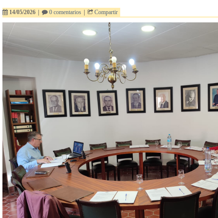
14/05/2026
|
0 comentarios
|
Compartir