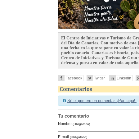
El Centro de Iniciativas y Turismo de Gra
del Día de Canarias. Con motivo de esta 
una fecha en la que se pone en valor la tie
pueblo canario. Canarias es historia, pais
Centro de Iniciativas y Turismo de Gran
defensa y puesta en valor de todo aquello 
Facebook
Twitter
Linkedin
Comentarios
Sé el primero en comentar. ¡Participa!.
Tu comentario
Nombre
:
(Obligatorio)
E-mail
:
(Obligatorio)