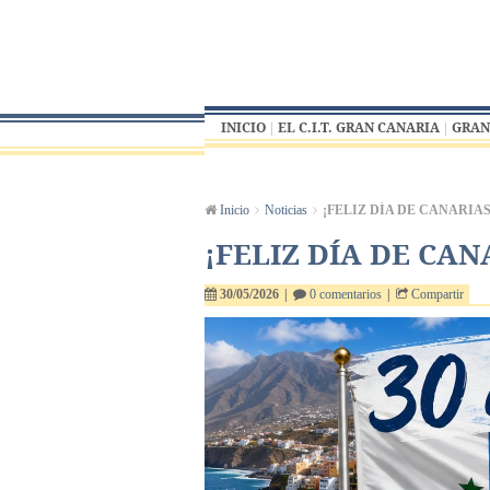
INICIO
EL C.I.T. GRAN CANARIA
GRAN
Inicio
Noticias
¡FELIZ DÍA DE CANARIAS
¡FELIZ DÍA DE CAN
30/05/2026
|
0 comentarios
|
Compartir