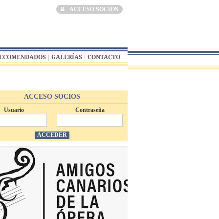
ACCESO SOCIOS
RECOMENDADOS
GALERÍAS
CONTACTO
ACCESO SOCIOS
Usuario
Contraseña