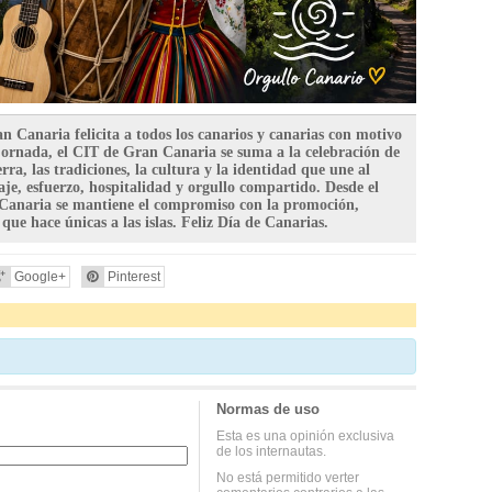
n Canaria felicita a todos los canarios y canarias con motivo
jornada, el CIT de Gran Canaria se suma a la celebración de
rra, las tradiciones, la cultura y la identidad que une al
aje, esfuerzo, hospitalidad y orgullo compartido. Desde el
 Canaria se mantiene el compromiso con la promoción,
que hace únicas a las islas. Feliz Día de Canarias.
Google+
Pinterest
Normas de uso
Esta es una opinión exclusiva
de los internautas.
No está permitido verter