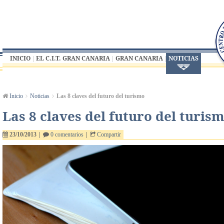
INICIO
EL C.I.T. GRAN CANARIA
GRAN CANARIA
NOTICIAS
Inicio
Noticias
Las 8 claves del futuro del turismo
Las 8 claves del futuro del turis
23/10/2013
|
0 comentarios
|
Compartir