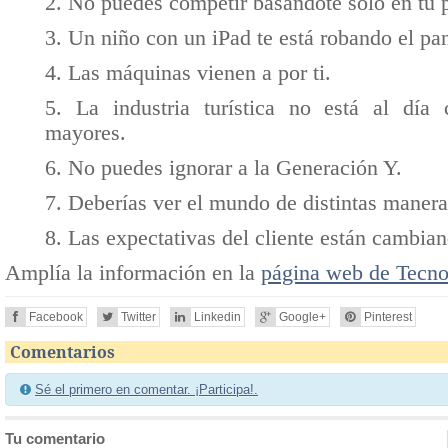
2. No puedes competir basándote solo en tu 
3. Un niño con un iPad te está robando el pa
4. Las máquinas vienen a por ti.
5. La industria turística no está al día
mayores.
6. No puedes ignorar a la Generación Y.
7. Deberías ver el mundo de distintas manera
8. Las expectativas del cliente están cambia
Amplía la información en la
página web de Tecn
Facebook
Twitter
Linkedin
Google+
Pinterest
Comentarios
Sé el primero en comentar. ¡Participa!.
Tu comentario