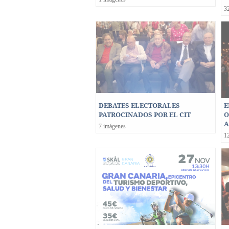
3
DEBATES ELECTORALES
E
PATROCINADOS POR EL CIT
O
A
7 imágenes
1