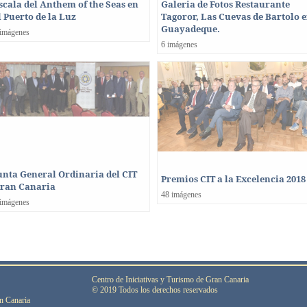
scala del Anthem of the Seas en
Galeria de Fotos Restaurante
l Puerto de la Luz
Tagoror, Las Cuevas de Bartolo 
Guayadeque.
 imágenes
6 imágenes
unta General Ordinaria del CIT
Premios CIT a la Excelencia 2018
ran Canaria
48 imágenes
 imágenes
Centro de Iniciativas y Turismo de Gran Canaria
© 2019 Todos los derechos reservados
n Canaria