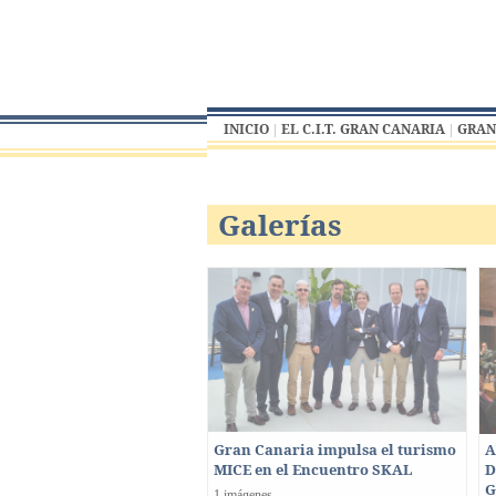
INICIO
EL C.I.T. GRAN CANARIA
GRAN
Galerías
Gran Canaria impulsa el turismo
A
MICE en el Encuentro SKAL
D
G
1 imágenes