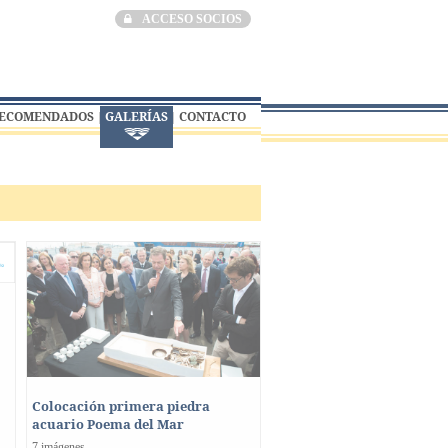
ACCESO SOCIOS
RECOMENDADOS
GALERÍAS
CONTACTO
Colocación primera piedra
acuario Poema del Mar
7 imágenes