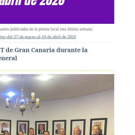
santes publicadas en la prensa local esta última semana:
itgc-del-27-de-marzo-al-10-de-abril-de-2026
IT de Gran Canaria durante la
eneral