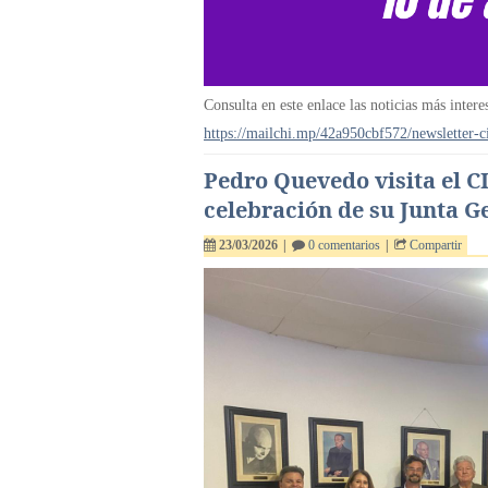
Consulta en este enlace las noticias más intere
https://mailchi.mp/42a950cbf572/newsletter-c
Pedro Quevedo visita el C
celebración de su Junta G
23/03/2026
|
0 comentarios
|
Compartir