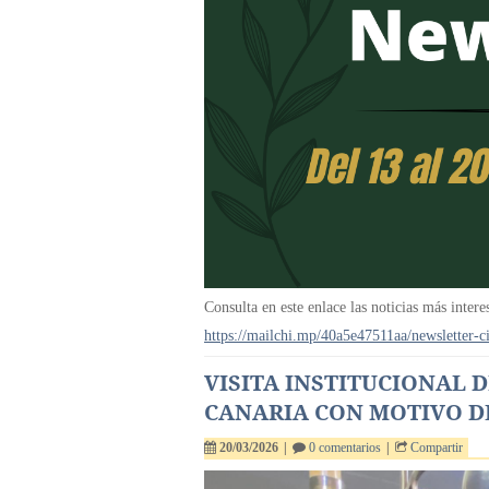
Consulta en este enlace las noticias más intere
https://mailchi.mp/40a5e47511aa/newsletter-
VISITA INSTITUCIONAL 
CANARIA CON MOTIVO D
20/03/2026
|
0 comentarios
|
Compartir